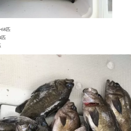
〜68匹
4匹
匹