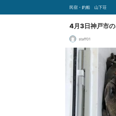
民宿・釣船 山下荘
4月3日神戸市
staff01