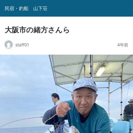
民宿・釣船 山下荘
大阪市の緒方さんら
staff01
4年前